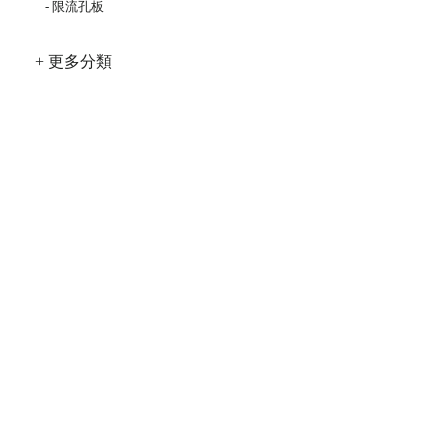
- 限流孔板
+ 更多分類