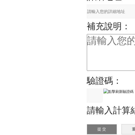
補充說明：
驗證碼：
請輸入計算