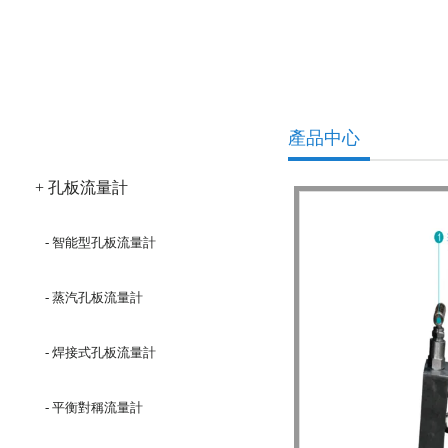
產品分類
產品中心
+ 孔板流量計
- 智能型孔板流量計
- 蒸汽孔板流量計
- 焊接式孔板流量計
- 平衡對稱流量計