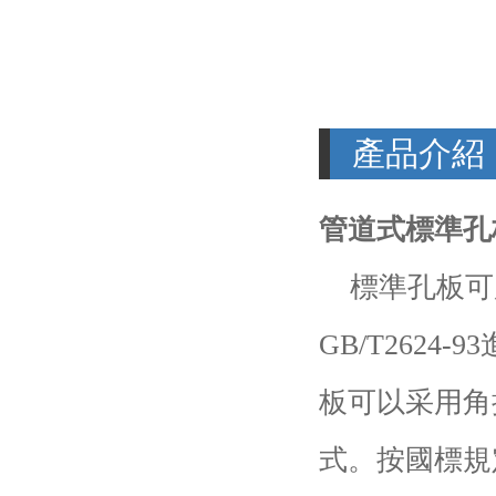
產品介紹
管道式標準孔
標準孔板可
GB/T2624
板可以采用角
式。按國標規