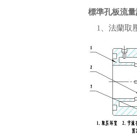
標準孔板流量
1、法蘭取壓