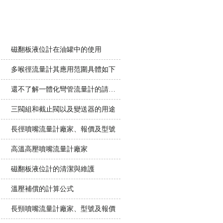
相關文章
磁翻板液位計在油罐中的使用
多喉徑流量計其應用范圍具體如下
還不了解一體化彎管流量計的請看下文！
三閥組和截止閥以及變送器的用途
長徑噴嘴流量計廠家、報價及型號
高溫高壓噴嘴流量計廠家
磁翻板液位計的清潔與維護
溫壓補償的計算公式
長頸噴嘴流量計廠家、型號及報價