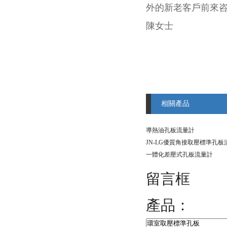
外的新老客戶前來咨詢
陳女士
相關產品
導熱油孔板流量計
JN-LG優質角接取壓標準孔板
一體化差壓式孔板流量計
留言框
產品：