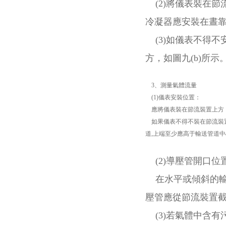
(2)將儀表裝在節
冷凝器應安裝在晝靠
(3)如儀表不得不
方，如圖九(b)所示
3、測量氣體流量
(1)儀表安裝位置：
應將儀表裝在節流裝置上方，
如果儀表不得不裝在節流裝置
道,上端至少應高于輸送管道中心
(2)導壓管開口位
在水平或傾斜的輸
壓管應從節流裝置
(3)若氣體中含有