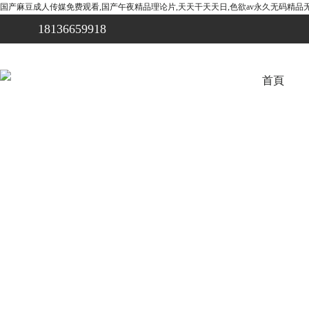
国产麻豆成人传媒免费观看,国产午夜精品理论片,天天干天天日,色欲av永久无码精品
18136659918
首頁