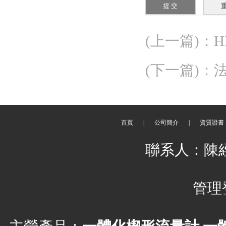
(上一篇)
：
(下一篇)
：
首頁
|
公司簡介
|
資質證書
聯系人：陳
管理