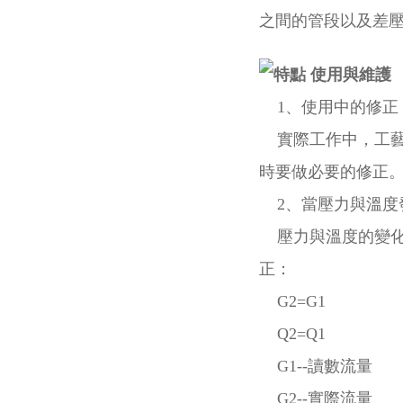
之間的管段以及差
使用與維護
1、使用中的修正
實際工作中，工藝
時要做必要的修正
2、當壓力與溫度
壓力與溫度的變化
正：
G2=G1
Q2=Q1
G1--讀數流量
G2--實際流量