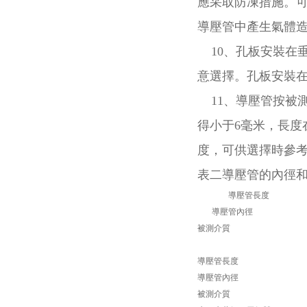
應采取防凍措施。
導壓管中產生氣體
10、孔板安裝在
意選擇。孔板安裝
11、導壓管按被
得小于6毫米，長度
度，可供選擇時參
表二導壓管的內徑和長
導壓管長度
導壓管內徑
被測介質
導壓管長度
導壓管內徑
被測介質