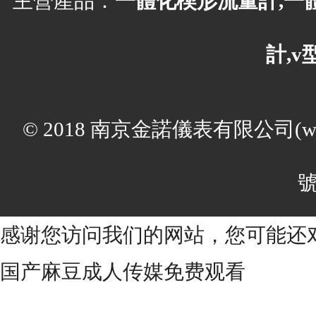
主營產品：
一體化楔形流量計,一
計,
© 2018 南京金諾儀表有限公司(ww
號
感谢您访问我们的网站，您可能还
国产麻豆成人传媒免费观看