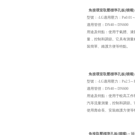
角接
環室取壓標準孔板
(噴嘴
型號：-LG適用壓力：Pn0.01～P
適用管徑：DN40～DN600
用途及特點：使用于氣體、液
量，控制和調節。它具有測量
裝簡單、維護方便等特點。
角接
環室取壓標準孔板
(噴嘴
型號：-LG適用壓力：Pn2.5～Pn
適用管徑：DN40～DN600
用途及特點：使用于較高工作
汽等流量測量，控制和調節。
使用壽命長、安裝維護方便等
角接取壓標準孔板(噴嘴)－法孔