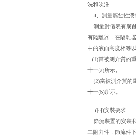
洗和吹洗。
4、測量腐蝕性液
測量對儀表有腐蝕
有隔離器，在隔離
中的液面高度相等
(1)當被測介質的
十一(a)所示。
(2)當被測介質的
十一(b)所示。
(四)安裝要求
節流裝置的安裝和
二阻力件，節流件下