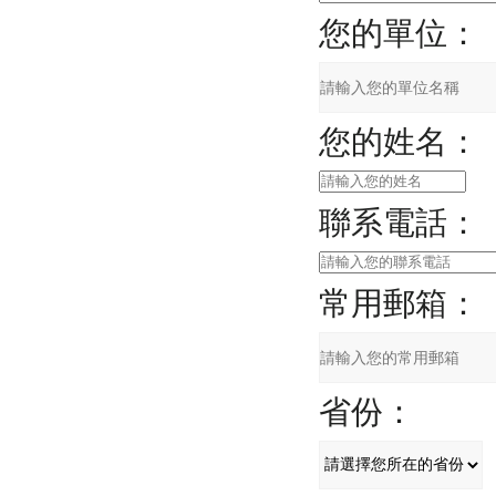
您的單位：
您的姓名：
聯系電話：
常用郵箱：
省份：