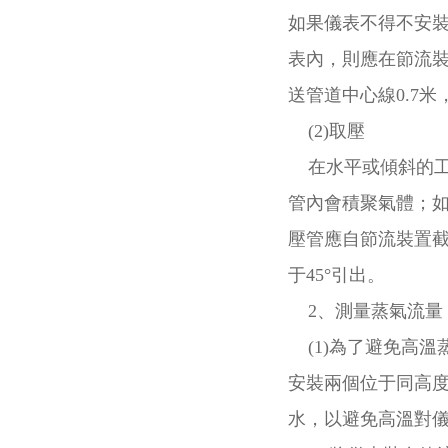
如果儀表不得不安
表內，則應在節流
送管道中心線0.7米
(2)取壓
在水平或傾斜的工
管內會積聚氣體；
壓管應自節流裝置
于45°引出。
2、測量蒸氣流量
(1)為了避免高溫
安裝兩個位于同高度
水，以避免高溫對