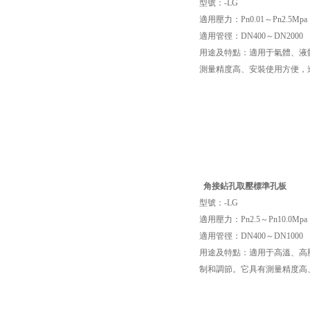
型號：-LG
適用壓力：Pn0.01～Pn2.5Mpa
適用管徑：DN400～DN2000
用途及特點：適用于氣體、液
測量精度高、安裝使用方便，
角接鉆孔取壓
標準孔板
型號：-LG
適用壓力：Pn2.5～Pn10.0Mpa
適用管徑：DN400～DN1000
用途及特點：適用于高溫、高
制和調節。它具有測量精度高