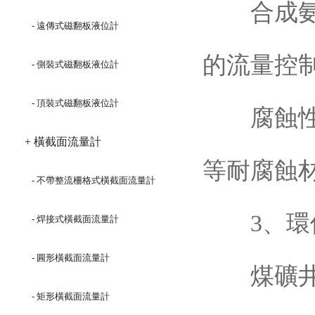
合成氨、
- 遠傳式磁翻板液位計
的流量控
- 側裝式磁翻板液位計
- 頂裝式磁翻板液位計
腐蝕性介
+ 橫截面流量計
等耐腐蝕
- 不帶整流柵格式橫截面流量計
3、環
- 焊接式橫截面流量計
- 圓形橫截面流量計
煤礦井下
- 矩形橫截面流量計