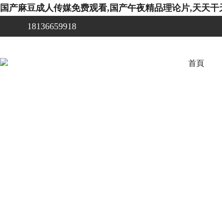
国产麻豆成人传媒免费观看,国产午夜精品理论片,天天干
18136659918
首頁