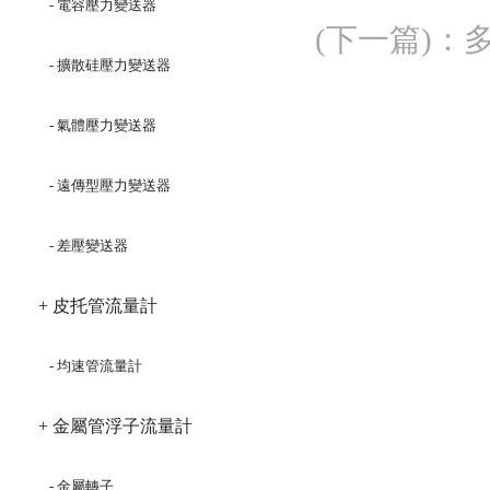
- 電容壓力變送器
(下一篇)
：
- 擴散硅壓力變送器
- 氣體壓力變送器
- 遠傳型壓力變送器
- 差壓變送器
+ 皮托管流量計
- 均速管流量計
+ 金屬管浮子流量計
- 金屬轉子