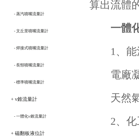
算出流體
- 蒸汽噴嘴流量計
一體
- 文丘里噴嘴流量計
- 焊接式噴嘴流量計
1、能源
- 長頸噴嘴流量計
電廠凝結
- 標準噴嘴流量計
天然氣長
+ v錐流量計
- 一體化v錐流量計
2、化
+ 磁翻板液位計