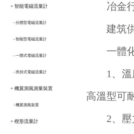
冶金行業
+ 智能電磁流量計
- 分體型電磁流量計
建筑供暖
- 智能型電磁流量計
一體化威
- 一體式電磁流量計
1、溫度范
- 夾持式電磁流量計
+ 機翼測風測量裝置
高溫型可耐
- 機翼測風裝置
2、壓力范
+ 楔形流量計