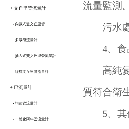
流量監測
+ 文丘里管流量計
- 內藏式雙文丘里管
污水處理
- 多喉徑流量計
4、食
- 插入式雙文丘里管流量計
高純氮氣
- 經典文丘里管流量計
+ 巴流量計
質符合衛
- 均速管流量計
5、其
- 一體化阿牛巴流量計