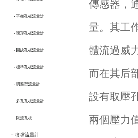
傳感器，
- 平衡孔板流量計
量。其工
- 環形孔板流量計
體流過威
- 圓缺孔板流量計
- 標準孔板流量計
而在其后
- 調整型流量計
設有取壓
- 多孔孔板流量計
兩個壓力
- 限流孔板
+ 噴嘴流量計