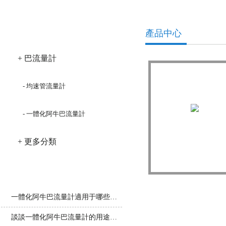
產品分類
產品中心
+ 巴流量計
- 均速管流量計
- 一體化阿牛巴流量計
+ 更多分類
阿牛巴流
相關文章
一體化阿牛巴流量計適用于哪些方面呢？
談談一體化阿牛巴流量計的用途和特點