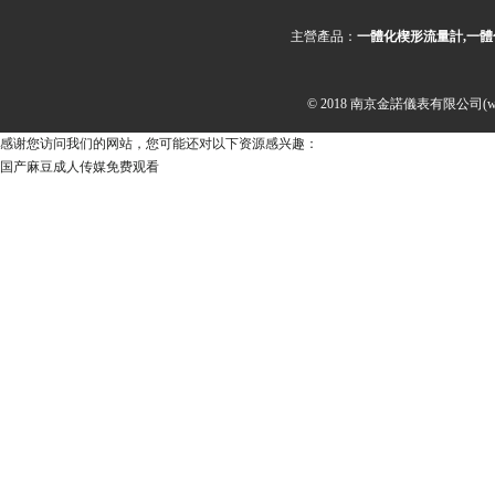
主營產品：
一體化楔形流量計,一體
© 2018 南京金諾儀表有限公司(ww
感谢您访问我们的网站，您可能还对以下资源感兴趣：
国产麻豆成人传媒免费观看