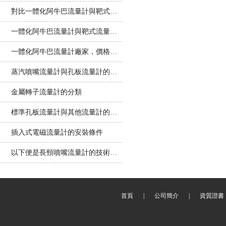
對比一體化阿牛巴流量計與靶式流量計
一體化阿牛巴流量計與靶式流量計究竟有何不同？
一體化阿牛巴流量計廠家，價格還有型號，
蒸汽噴嘴流量計與孔板流量計的優缺點對比
金屬轉子流量計的分類
標準孔板流量計與其他流量計的根本區別
插入式電磁流量計的安裝條件
以下便是長頸噴嘴流量計的技術特點所在
首頁
|
公司簡介
|
資質證書