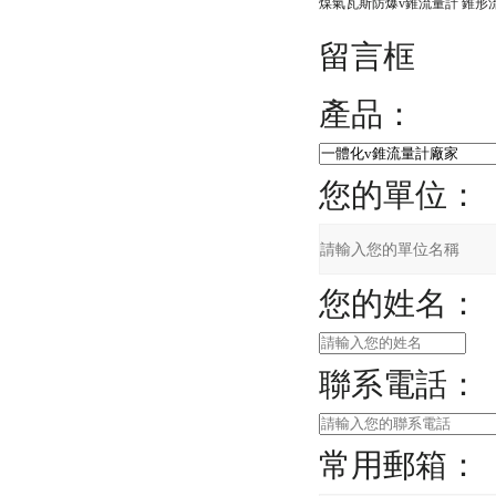
煤氣瓦斯防爆v錐流量計 錐形
留言框
產品：
您的單位：
您的姓名：
聯系電話：
常用郵箱：