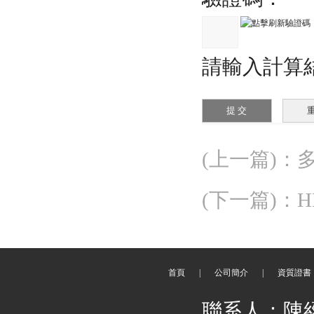
請輸入計算
(上一篇)
：
(下一篇)
：
首頁
|
公司簡介
|
資質證書
聯系人：陳