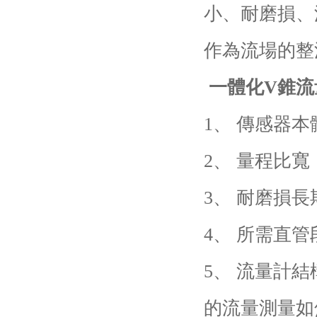
小、耐磨損、
作為流場的整
一體化V錐流
1、 傳感器
2、 量程比
3、 耐磨損
4、 所需直
5、 流量計
的流量測量如