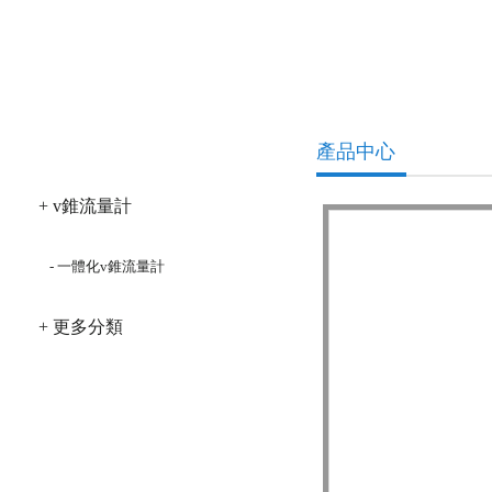
產品分類
產品中心
+ v錐流量計
- 一體化v錐流量計
+ 更多分類