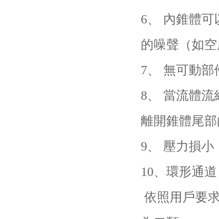
6、 內錐體
的噪聲（如空
7、 無可動
8、 當流體
離開錐體尾部
9、 壓力損
10、環形通
依照用戶要求