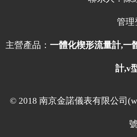
管理
主營產品：
一體化楔形流量計,一
計,
© 2018 南京金諾儀表有限公司(ww
號