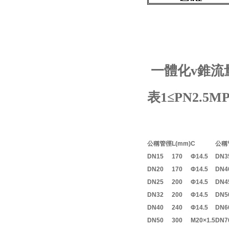
一體化v錐流
表1≤PN2.
公稱管徑
L(mm)
C
公稱
DN15
170
Φ14.5
DN3
DN20
170
Φ14.5
DN4
DN25
200
Φ14.5
DN4
DN32
200
Φ14.5
DN5
DN40
240
Φ14.5
DN6
DN50
300
M20×1.5
DN7