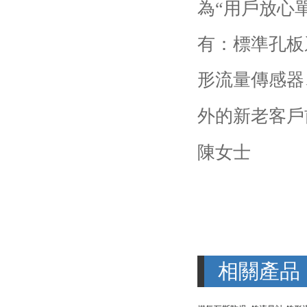
為“用戶放心
有：
標準孔板
形流量傳感器
外的新老客戶前
陳女士
相關產品