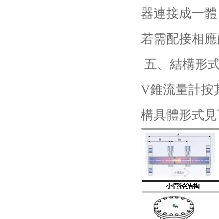
器連接成一體
若需配接相應
五、結構形
V錐流量計按
構具體形式見