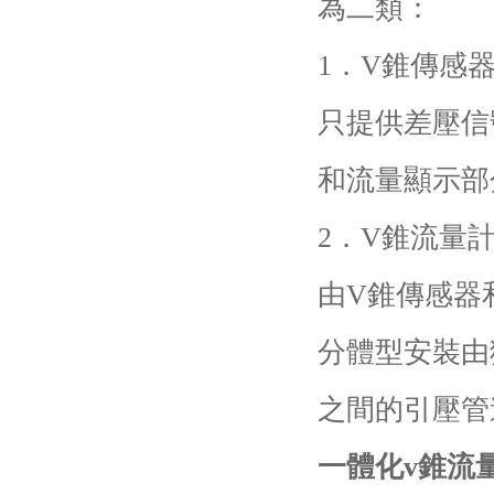
為二類：
1．V錐傳感
只提供差壓信
和流量顯示部
2．V錐流量
由V錐傳感器
分體型安裝由
之間的引壓管
一體化v錐流