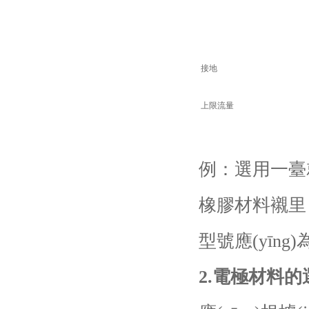
接地
上限流量
例：選用一臺
橡膠材料襯里，
型號應(yīng)
2.
電極材料的