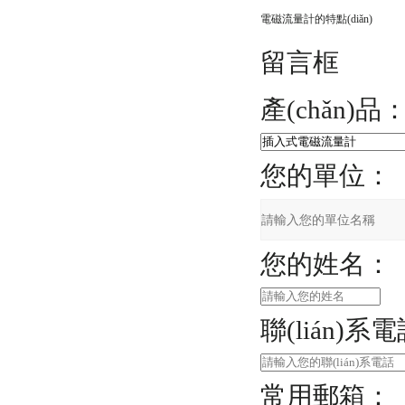
電磁流量計的特點(diǎn)
留言框
產(chǎn)品
您的單位：
您的姓名：
聯(lián)系
常用郵箱：