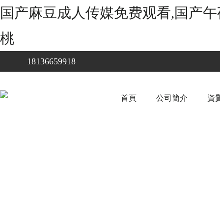
国产麻豆成人传媒免费观看,国产午
桃
18136659918
首頁
公司簡介
資質