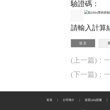
驗證碼：
請輸入計算結(
(上一篇)
：
(下一篇)
：
首頁
|
公司簡介
|
資質(zhì)證書
|