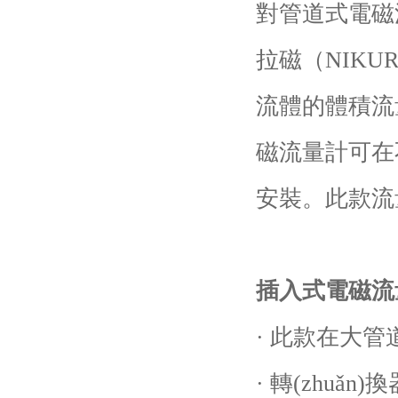
對管道式電磁流
拉磁（NIK
流體的體積流
磁流量計可在
安裝。此款流
插入式電磁流
· 此款在大管
· 轉(zhuǎn