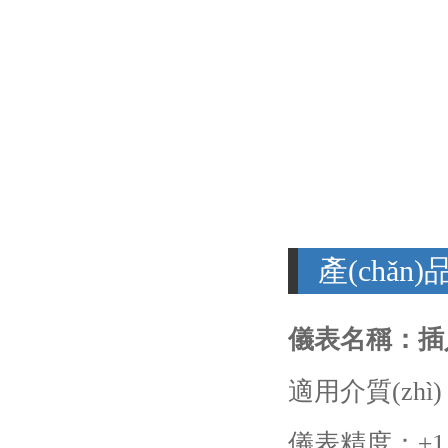
產(chǎn
儀表名稱：插
適用介質(zhì
儀表精度：±1.