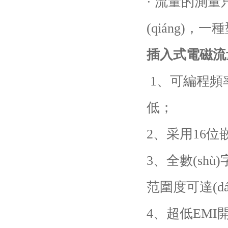
· 流量的測量
(qiáng)
插入式電磁流量計z
1、可編程頻
低；
2、采用16位
3、全數(sh
范圍度可達(dá)
4、超低EMI