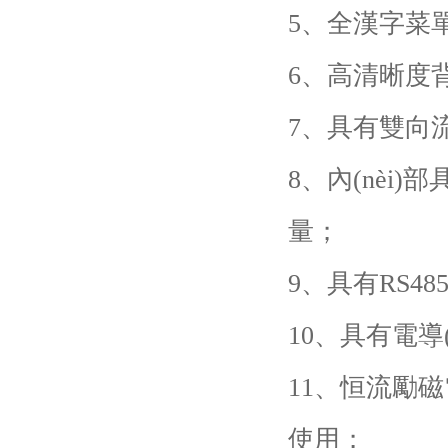
5、全漢字菜
6、高清晰度
7、具有雙向
8、內(nè
量；
9、具有RS48
10、具有電導
11、恒流勵
使用；