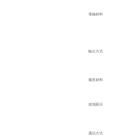
電極材料
輸出方式
襯里材料
就地顯示
通訊方式